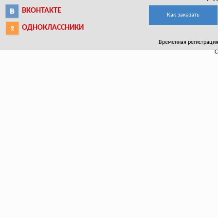
ВКОНТАКТЕ
Как заказать
ОДНОКЛАССНИКИ
Временная регистрация 
С