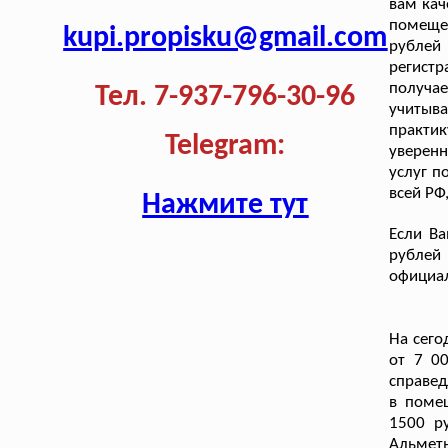
вам кач
помеще
kupi.propisku@gmail.com
рублей 
регистр
получае
Тел. 7-937-796-30-96
учитыва
практи
Telegram:
уверенн
услуг п
всей РФ
Нажмите тут
Если Ва
рублей
официал
На сего
от 7 0
справед
в помещ
1500 р
Альметь